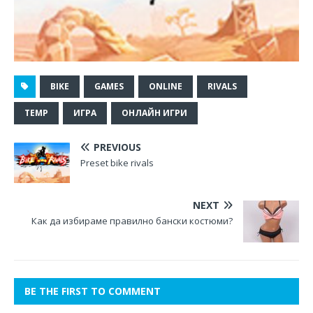
BIKE
GAMES
ONLINE
RIVALS
TEMP
ИГРА
ОНЛАЙН ИГРИ
PREVIOUS
Preset bike rivals
NEXT
Как да избираме правилно бански костюми?
BE THE FIRST TO COMMENT