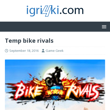
Temp bike rivals
September 18, 2016
Game Geek