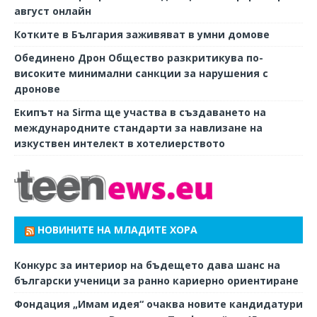
август онлайн
Котките в България заживяват в умни домове
Обединено Дрон Общество разкритикува по-
високите минимални санкции за нарушения с
дронове
Екипът на Sirma ще участва в създаването на
международните стандарти за навлизане на
изкуствен интелект в хотелиерството
НОВИНИТЕ НА МЛАДИТЕ ХОРА
Конкурс за интериор на бъдещето дава шанс на
български ученици за ранно кариерно ориентиране
Фондация „Имам идея“ очаква новите кандидатури