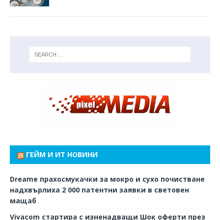
ГЕЙМ И ИТ НОВИНИ
Dreame прахосмукачки за мокро и сухо почистване
надхвърлиха 2 000 патентни заявки в световен
мащаб
Vivacom стартира с изненадващи Шок оферти през