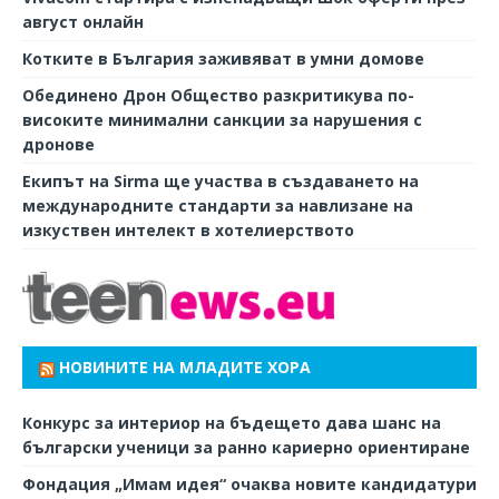
август онлайн
Котките в България заживяват в умни домове
Обединено Дрон Общество разкритикува по-
високите минимални санкции за нарушения с
дронове
Екипът на Sirma ще участва в създаването на
международните стандарти за навлизане на
изкуствен интелект в хотелиерството
НОВИНИТЕ НА МЛАДИТЕ ХОРА
Конкурс за интериор на бъдещето дава шанс на
български ученици за ранно кариерно ориентиране
Фондация „Имам идея“ очаква новите кандидатури