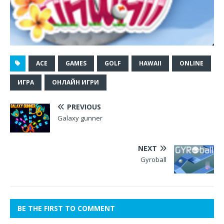
ACE
GAMES
GOLF
HAWAII
ONLINE
ИГРА
ОНЛАЙН ИГРИ
PREVIOUS
Galaxy gunner
NEXT
Gyroball
BE THE FIRST TO COMMENT