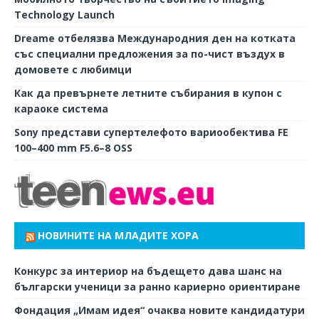
Technology Launch
Dreame отбелязва Международния ден на котката
със специални предложения за по-чист въздух в
домовете с любимци
Как да превърнете летните събирания в купон с
караоке система
Sony представи супертелефото вариообектива FE
100–400 mm F5.6–8 OSS
НОВИНИТЕ НА МЛАДИТЕ ХОРА
Конкурс за интериор на бъдещето дава шанс на
български ученици за ранно кариерно ориентиране
Фондация „Имам идея“ очаква новите кандидатури