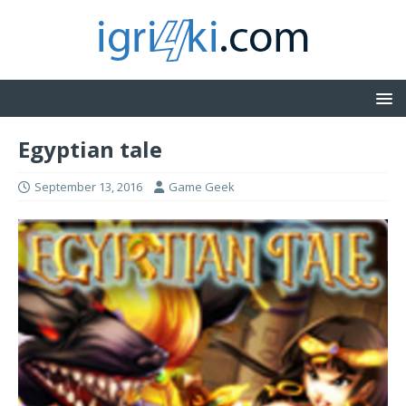
Egyptian tale
September 13, 2016
Game Geek