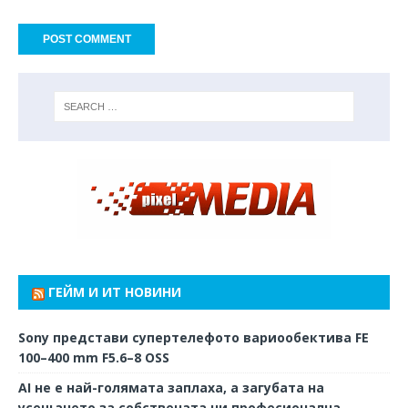
ГЕЙМ И ИТ НОВИНИ
Sony представи супертелефото вариообектива FE
100–400 mm F5.6–8 OSS
AI не е най-голямата заплаха, а загубата на
усещането за собствената ни професионална