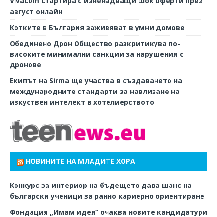
Vivacom стартира с изненадващи Шок оферти през
август онлайн
Котките в България заживяват в умни домове
Обединено Дрон Общество разкритикува по-
високите минимални санкции за нарушения с
дронове
Екипът на Sirma ще участва в създаването на
международните стандарти за навлизане на
изкуствен интелект в хотелиерството
НОВИНИТЕ НА МЛАДИТЕ ХОРА
Конкурс за интериор на бъдещето дава шанс на
български ученици за ранно кариерно ориентиране
Фондация „Имам идея“ очаква новите кандидатури