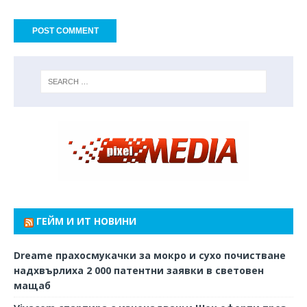
ГЕЙМ И ИТ НОВИНИ
Dreame прахосмукачки за мокро и сухо почистване
надхвърлиха 2 000 патентни заявки в световен
мащаб