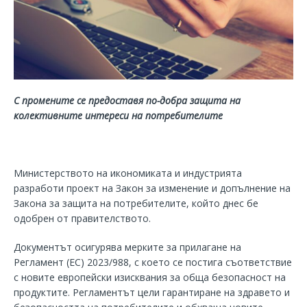
С промените се предоставя по-добра защита на
колективните интереси на потребителите
Министерството на икономиката и индустрията
разработи проект на Закон за изменение и допълнение на
Закона за защита на потребителите, който днес бе
одобрен от правителството.
Документът осигурява мерките за прилагане на
Регламент (ЕС) 2023/988, с което се постига съответствие
с новите европейски изисквания за обща безопасност на
продуктите. Регламентът цели гарантиране на здравето и