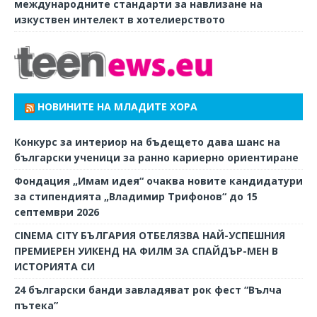
международните стандарти за навлизане на
изкуствен интелект в хотелиерството
НОВИНИТЕ НА МЛАДИТЕ ХОРА
Конкурс за интериор на бъдещето дава шанс на
български ученици за ранно кариерно ориентиране
Фондация „Имам идея“ очаква новите кандидатури
за стипендията „Владимир Трифонов“ до 15
септември 2026
CINEMA CITY БЪЛГАРИЯ ОТБЕЛЯЗВА НАЙ-УСПЕШНИЯ
ПРЕМИЕРЕН УИКЕНД НА ФИЛМ ЗА СПАЙДЪР-МЕН В
ИСТОРИЯТА СИ
24 български банди завладяват рок фест “Вълча
пътека”