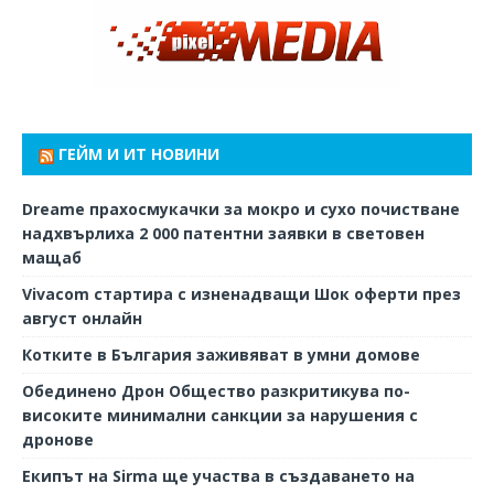
ГЕЙМ И ИТ НОВИНИ
Dreame прахосмукачки за мокро и сухо почистване
надхвърлиха 2 000 патентни заявки в световен
мащаб
Vivacom стартира с изненадващи Шок оферти през
август онлайн
Котките в България заживяват в умни домове
Обединено Дрон Общество разкритикува по-
високите минимални санкции за нарушения с
дронове
Екипът на Sirma ще участва в създаването на