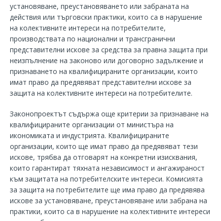
установяване, преустановяването или забраната на
действия или търговски практики, които са в нарушение
на колективните интереси на потребителите,
производствата по национални и трансгранични
представителни искове за средства за правна защита при
неизпълнение на законово или договорно задължение и
признаването на квалифицираните организации, които
имат право да предявяват представителни искове за
защита на колективните интереси на потребителите.
Законопроектът съдържа още критерии за признаване на
квалифицираните организации от министъра на
икономиката и индустрията. Квалифицираните
организации, които ще имат право да предявяват тези
искове, трябва да отговарят на конкретни изисквания,
които гарантират тяхната независимост и ангажираност
към защитата на потребителските интереси. Комисията
за защита на потребителите ще има право да предявява
искове за установяване, преустановяване или забрана на
практики, които са в нарушение на колективните интереси