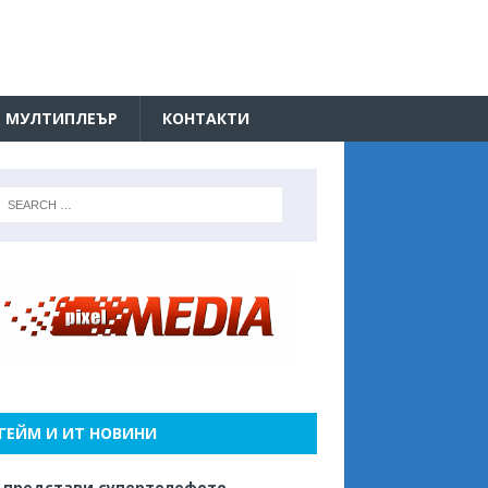
МУЛТИПЛЕЪР
КОНТАКТИ
ГЕЙМ И ИТ НОВИНИ
 представи супертелефото