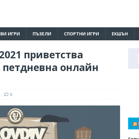
ВИ ИГРИ
ПЪЗЕЛИ
СПОРТНИ ИГРИ
ЕКШЪН
 2021 приветства
в петдневна онлайн
и
0
Sony