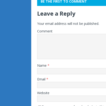
BE THE FIRST TO COMMENT
Leave a Reply
Your email address will not be published.
Comment
Name
*
Email
*
Website