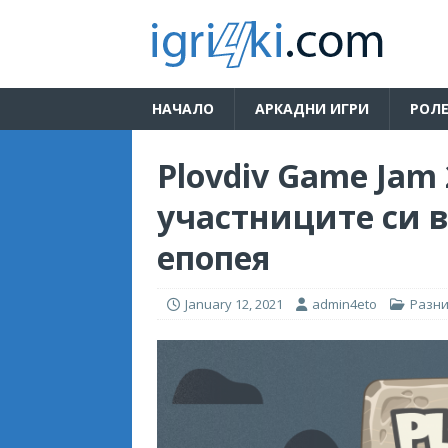
НАЧАЛО
АРКАДНИ ИГРИ
РОЛЕ
Plovdiv Game Jam
участниците си 
епопея
January 12, 2021
admin4eto
Разн