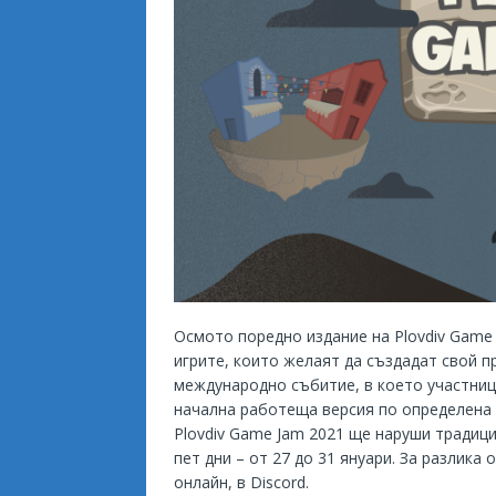
Осмото поредно издание на Plovdiv Game 
игрите, които желаят да създадат свой пр
международно събитие, в което участници
начална работеща версия по определена 
Plovdiv Game Jam 2021 ще наруши традиц
пет дни – от 27 до 31 януари. За разлик
онлайн, в Discord.