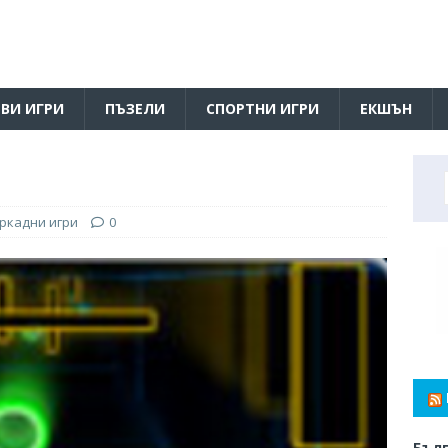
ВИ ИГРИ
ПЪЗЕЛИ
СПОРТНИ ИГРИ
ЕКШЪН
ркадни игри
0
Бълг