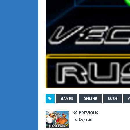
GAMES
ONLINE
RUSH
PREVIOUS
Turkey run