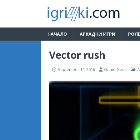
НАЧАЛО
АРКАДНИ ИГРИ
РОЛЕ
Vector rush
September 14, 2016
Game Geek
А