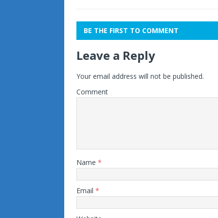
BE THE FIRST TO COMMENT
Leave a Reply
Your email address will not be published.
Comment
Name
*
Email
*