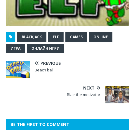
BLACKJACK
ELF
GAMES
ONLINE
ИГРА
ОНЛАЙН ИГРИ
PREVIOUS
Beach ball
NEXT
Blair the motivator
BE THE FIRST TO COMMENT