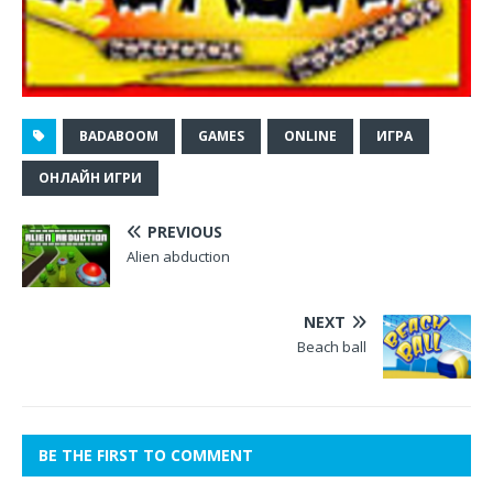
BADABOOM
GAMES
ONLINE
ИГРА
ОНЛАЙН ИГРИ
PREVIOUS
Alien abduction
NEXT
Beach ball
BE THE FIRST TO COMMENT