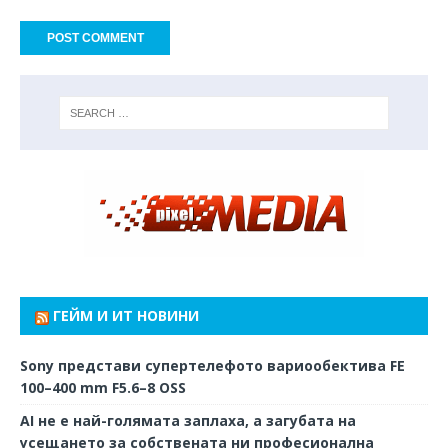
ГЕЙМ И ИТ НОВИНИ
Sony представи супертелефото вариообектива FE
100–400 mm F5.6–8 OSS
AI не е най-голямата заплаха, а загубата на
усещането за собствената ни професионална