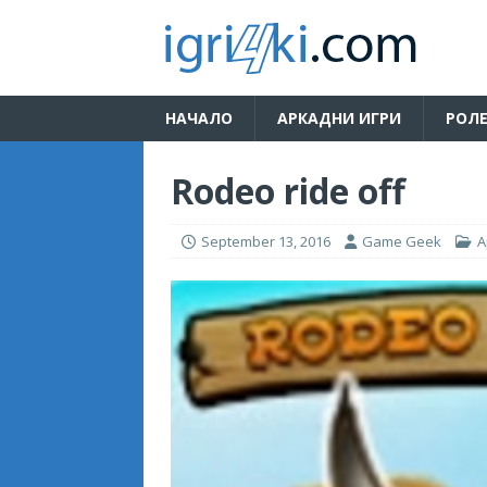
НАЧАЛО
АРКАДНИ ИГРИ
РОЛЕ
Rodeo ride off
September 13, 2016
Game Geek
А