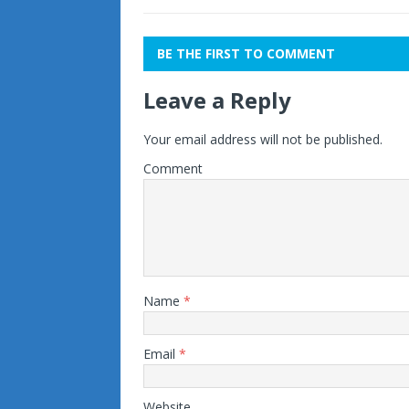
BE THE FIRST TO COMMENT
Leave a Reply
Your email address will not be published.
Comment
Name
*
Email
*
Website