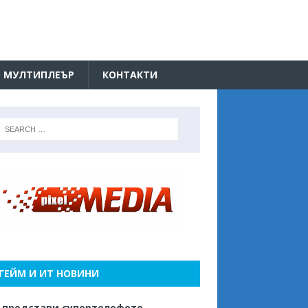
МУЛТИПЛЕЪР
КОНТАКТИ
ГЕЙМ И ИТ НОВИНИ
 представи супертелефото