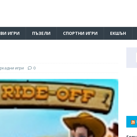
ВИ ИГРИ
ПЪЗЕЛИ
СПОРТНИ ИГРИ
ЕКШЪН
ркадни игри
0
Sony