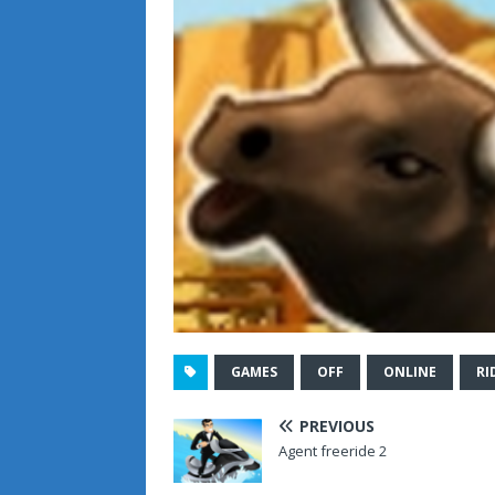
GAMES
OFF
ONLINE
RI
PREVIOUS
Agent freeride 2