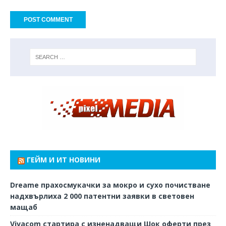
ГЕЙМ И ИТ НОВИНИ
Dreame прахосмукачки за мокро и сухо почистване
надхвърлиха 2 000 патентни заявки в световен
мащаб
Vivacom стартира с изненадващи Шок оферти през