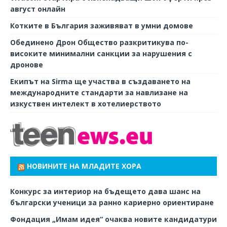
август онлайн
Котките в България заживяват в умни домове
Обединено Дрон Общество разкритикува по-
високите минимални санкции за нарушения с
дронове
Екипът на Sirma ще участва в създаването на
международните стандарти за навлизане на
изкуствен интелект в хотелиерството
НОВИНИТЕ НА МЛАДИТЕ ХОРА
Конкурс за интериор на бъдещето дава шанс на
български ученици за ранно кариерно ориентиране
Фондация „Имам идея“ очаква новите кандидатури