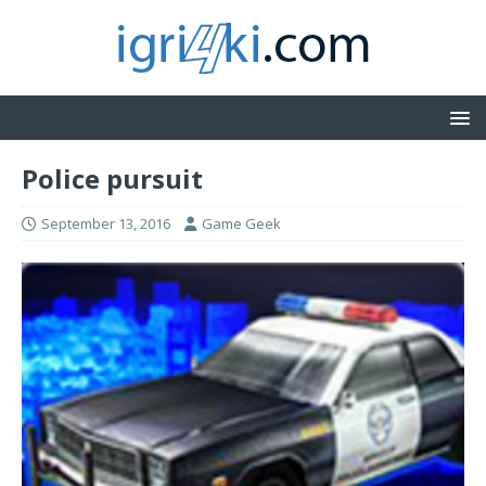
Police pursuit
September 13, 2016
Game Geek