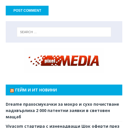
ГЕЙМ И ИТ НОВИНИ
Dreame прахосмукачки за мокро и сухо почистване
надхвърлиха 2 000 патентни заявки в световен
мащаб
Vivacom стартира с изненадващи Шок оферти през