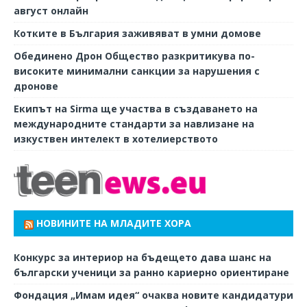
август онлайн
Котките в България заживяват в умни домове
Обединено Дрон Общество разкритикува по-
високите минимални санкции за нарушения с
дронове
Екипът на Sirma ще участва в създаването на
международните стандарти за навлизане на
изкуствен интелект в хотелиерството
НОВИНИТЕ НА МЛАДИТЕ ХОРА
Конкурс за интериор на бъдещето дава шанс на
български ученици за ранно кариерно ориентиране
Фондация „Имам идея“ очаква новите кандидатури