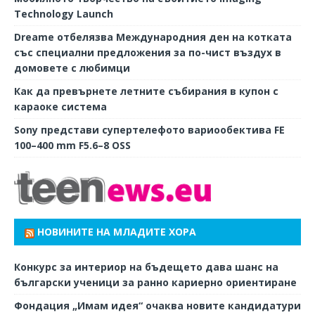
Technology Launch
Dreame отбелязва Международния ден на котката
със специални предложения за по-чист въздух в
домовете с любимци
Как да превърнете летните събирания в купон с
караоке система
Sony представи супертелефото вариообектива FE
100–400 mm F5.6–8 OSS
НОВИНИТЕ НА МЛАДИТЕ ХОРА
Конкурс за интериор на бъдещето дава шанс на
български ученици за ранно кариерно ориентиране
Фондация „Имам идея“ очаква новите кандидатури