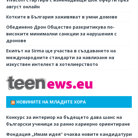
август онлайн
Котките в България заживяват в умни домове
Обединено Дрон Общество разкритикува по-
високите минимални санкции за нарушения с
дронове
Екипът на Sirma ще участва в създаването на
международните стандарти за навлизане на
изкуствен интелект в хотелиерството
НОВИНИТЕ НА МЛАДИТЕ ХОРА
Конкурс за интериор на бъдещето дава шанс на
български ученици за ранно кариерно ориентиране
Фондация „Имам идея“ очаква новите кандидатури