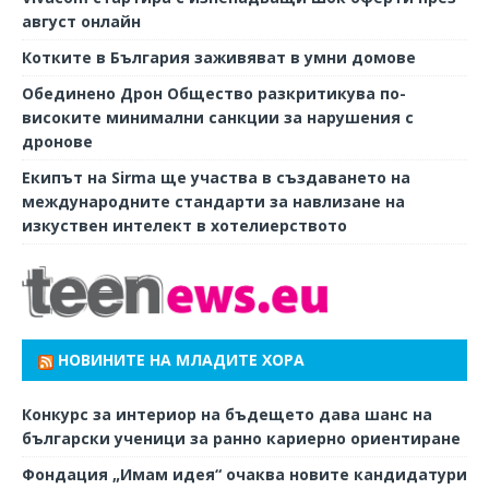
август онлайн
Котките в България заживяват в умни домове
Обединено Дрон Общество разкритикува по-
високите минимални санкции за нарушения с
дронове
Екипът на Sirma ще участва в създаването на
международните стандарти за навлизане на
изкуствен интелект в хотелиерството
НОВИНИТЕ НА МЛАДИТЕ ХОРА
Конкурс за интериор на бъдещето дава шанс на
български ученици за ранно кариерно ориентиране
Фондация „Имам идея“ очаква новите кандидатури