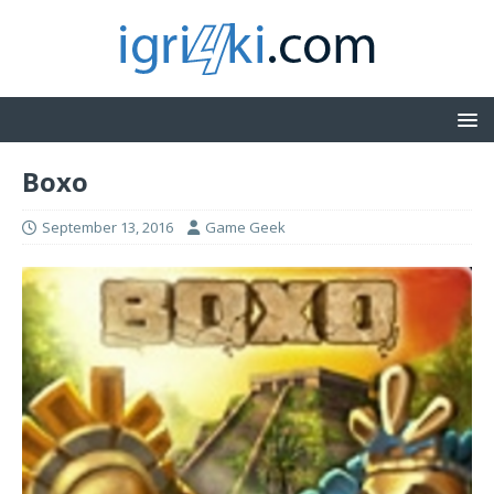
Boxo
September 13, 2016
Game Geek