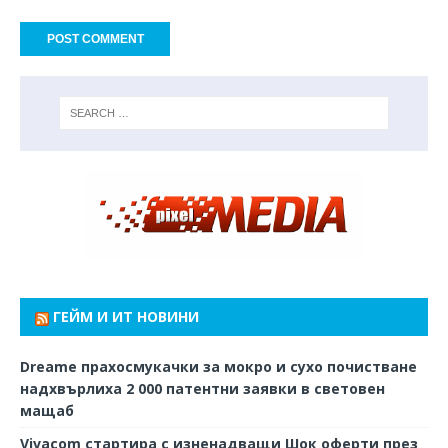
ГЕЙМ И ИТ НОВИНИ
Dreame прахосмукачки за мокро и сухо почистване
надхвърлиха 2 000 патентни заявки в световен
мащаб
Vivacom стартира с изненадващи Шок оферти през