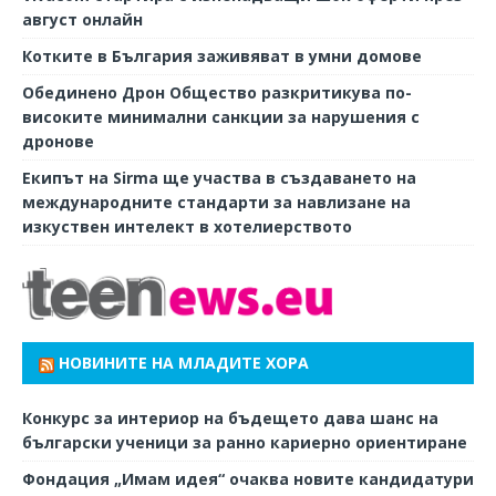
август онлайн
Котките в България заживяват в умни домове
Обединено Дрон Общество разкритикува по-
високите минимални санкции за нарушения с
дронове
Екипът на Sirma ще участва в създаването на
международните стандарти за навлизане на
изкуствен интелект в хотелиерството
НОВИНИТЕ НА МЛАДИТЕ ХОРА
Конкурс за интериор на бъдещето дава шанс на
български ученици за ранно кариерно ориентиране
Фондация „Имам идея“ очаква новите кандидатури