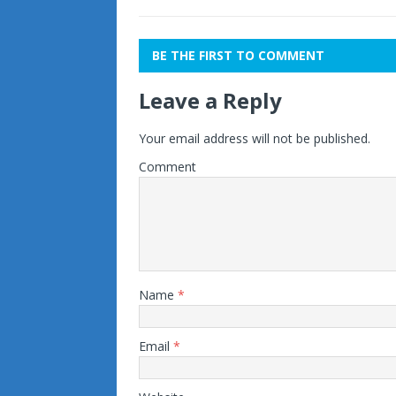
BE THE FIRST TO COMMENT
Leave a Reply
Your email address will not be published.
Comment
Name
*
Email
*