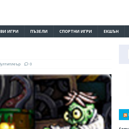
ВИ ИГРИ
ПЪЗЕЛИ
СПОРТНИ ИГРИ
ЕКШЪН
ултиплеър
0
Sony