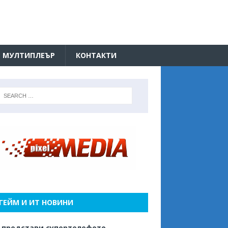
МУЛТИПЛЕЪР
КОНТАКТИ
ГЕЙМ И ИТ НОВИНИ
 представи супертелефото