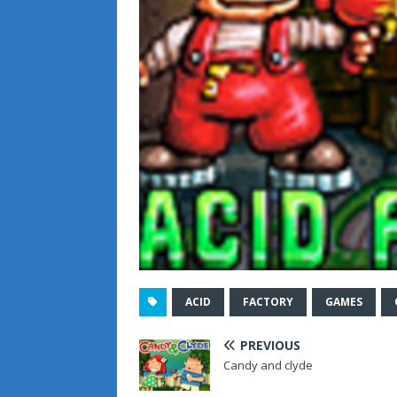
ACID
FACTORY
GAMES
PREVIOUS
Candy and clyde