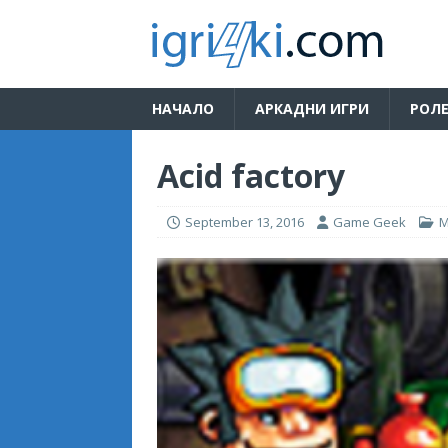
НАЧАЛО
АРКАДНИ ИГРИ
РОЛЕ
Acid factory
September 13, 2016
Game Geek
М