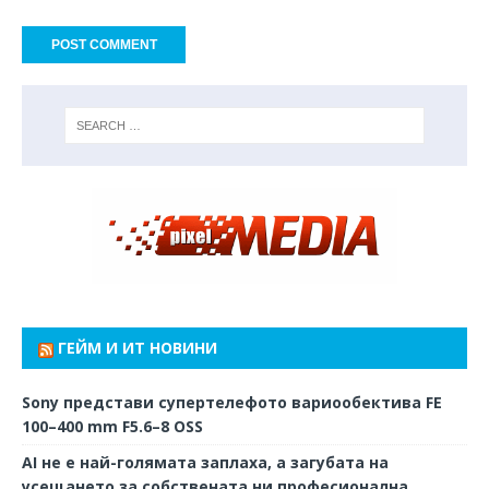
ГЕЙМ И ИТ НОВИНИ
Sony представи супертелефото вариообектива FE
100–400 mm F5.6–8 OSS
AI не е най-голямата заплаха, а загубата на
усещането за собствената ни професионална