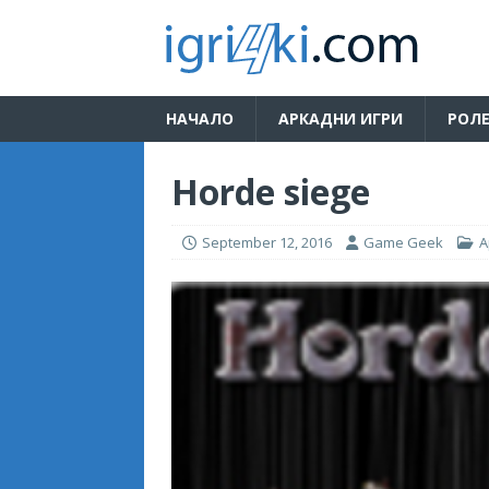
НАЧАЛО
АРКАДНИ ИГРИ
РОЛЕ
Horde siege
September 12, 2016
Game Geek
А