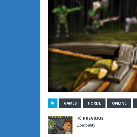
GAMES
HORDE
ONLINE
PREVIOUS
Zombality