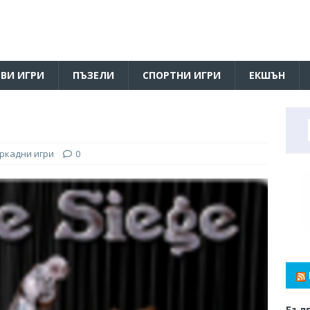
ВИ ИГРИ
ПЪЗЕЛИ
СПОРТНИ ИГРИ
ЕКШЪН
ркадни игри
0
Бълг