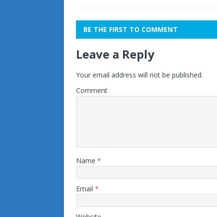
BE THE FIRST TO COMMENT
Leave a Reply
Your email address will not be published.
Comment
Name
*
Email
*
Website