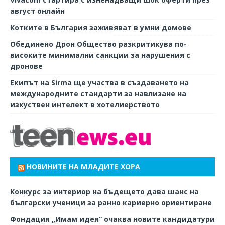
август онлайн
Котките в България заживяват в умни домове
Обединено Дрон Общество разкритикува по-
високите минимални санкции за нарушения с
дронове
Екипът на Sirma ще участва в създаването на
международните стандарти за навлизане на
изкуствен интелект в хотелиерството
НОВИНИТЕ НА МЛАДИТЕ ХОРА
Конкурс за интериор на бъдещето дава шанс на
български ученици за ранно кариерно ориентиране
Фондация „Имам идея“ очаква новите кандидатури