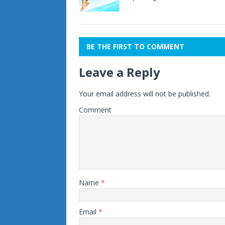
BE THE FIRST TO COMMENT
Leave a Reply
Your email address will not be published.
Comment
Name
*
Email
*