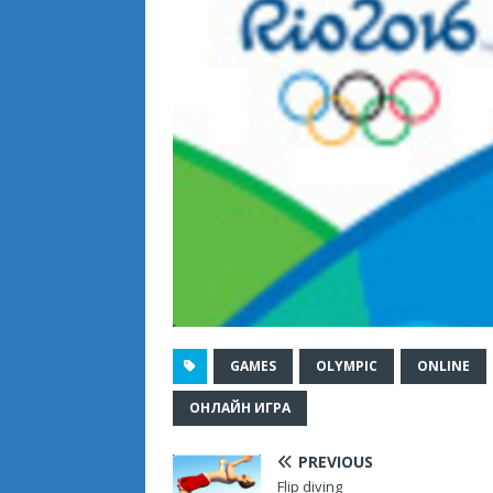
GAMES
OLYMPIC
ONLINE
ОНЛАЙН ИГРА
PREVIOUS
Flip diving