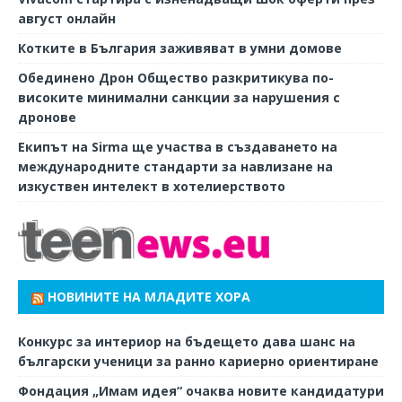
август онлайн
Котките в България заживяват в умни домове
Обединено Дрон Общество разкритикува по-
високите минимални санкции за нарушения с
дронове
Екипът на Sirma ще участва в създаването на
международните стандарти за навлизане на
изкуствен интелект в хотелиерството
НОВИНИТЕ НА МЛАДИТЕ ХОРА
Конкурс за интериор на бъдещето дава шанс на
български ученици за ранно кариерно ориентиране
Фондация „Имам идея“ очаква новите кандидатури