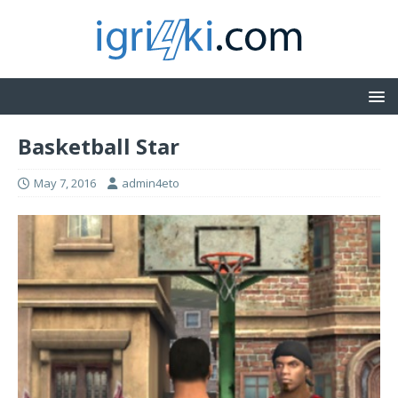
Basketball Star
May 7, 2016
admin4eto