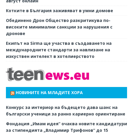
август онлайн
Котките в България заживяват в умни домове
Обединено Дрон Общество разкритикува по-
високите минимални санкции за нарушения с
дронове
Екипът на Sirma ще участва в създаването на
международните стандарти за навлизане на
изкуствен интелект в хотелиерството
НОВИНИТЕ НА МЛАДИТЕ ХОРА
Конкурс за интериор на бъдещето дава шанс на
български ученици за ранно кариерно ориентиране
Фондация „Имам идея“ очаква новите кандидатури
за стипендията „Владимир Трифонов“ до 15