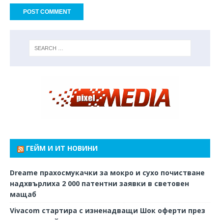
ГЕЙМ И ИТ НОВИНИ
Dreame прахосмукачки за мокро и сухо почистване
надхвърлиха 2 000 патентни заявки в световен
мащаб
Vivacom стартира с изненадващи Шок оферти през