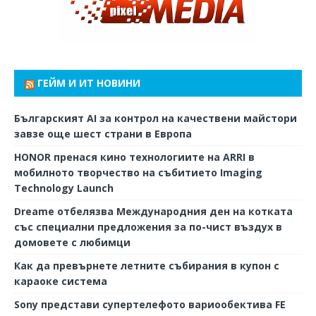
ГЕЙМ И ИТ НОВИНИ
Българският AI за контрол на качествени майстори
завзе още шест страни в Европа
HONOR пренася кино технологиите на ARRI в
мобилното творчество на събитието Imaging
Technology Launch
Dreame отбелязва Международния ден на котката
със специални предложения за по-чист въздух в
домовете с любимци
Как да превърнете летните събирания в купон с
караоке система
Sony представи супертелефото вариообектива FE