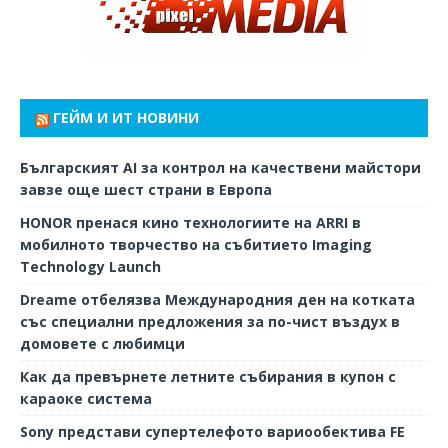
ГЕЙМ И ИТ НОВИНИ
Българският AI за контрол на качествени майстори
завзе още шест страни в Европа
HONOR пренася кино технологиите на ARRI в
мобилното творчество на събитието Imaging
Technology Launch
Dreame отбелязва Международния ден на котката
със специални предложения за по-чист въздух в
домовете с любимци
Как да превърнете летните събирания в купон с
караоке система
Sony представи супертелефото вариообектива FE