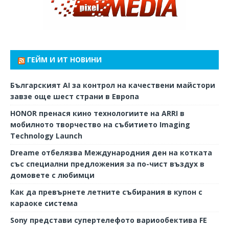
ГЕЙМ И ИТ НОВИНИ
Българският AI за контрол на качествени майстори
завзе още шест страни в Европа
HONOR пренася кино технологиите на ARRI в
мобилното творчество на събитието Imaging
Technology Launch
Dreame отбелязва Международния ден на котката
със специални предложения за по-чист въздух в
домовете с любимци
Как да превърнете летните събирания в купон с
караоке система
Sony представи супертелефото вариообектива FE