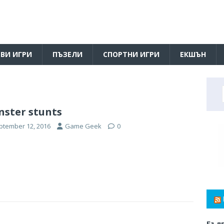
ВИ ИГРИ
ПЪЗЕЛИ
СПОРТНИ ИГРИ
ЕКШЪН
ster stunts
ptember 12, 2016
Game Geek
0
Бълг