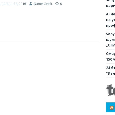
ptember 14, 2016
Game Geek
0
вари
AI н
на у
про
Sony
шумо
„Oli
Смар
150 
24 б
“Въл