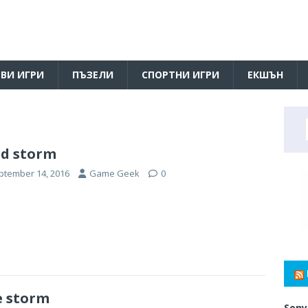
ВИ ИГРИ
ПЪЗЕЛИ
СПОРТНИ ИГРИ
ЕКШЪН
d storm
ptember 14, 2016
Game Geek
0
e storm
Sony