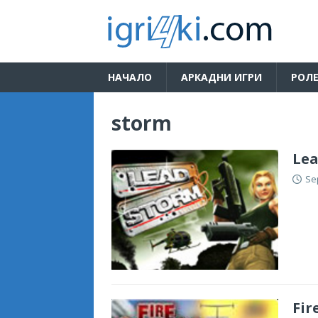
НАЧАЛО
АРКАДНИ ИГРИ
РОЛЕ
storm
Lea
Se
Fir