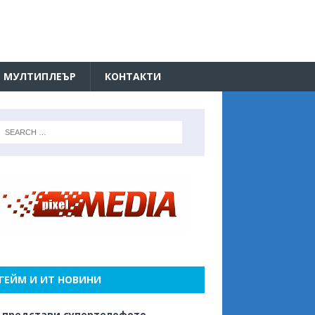
МУЛТИПЛЕЪР
КОНТАКТИ
ГЕЙМ И ИТ НОВИНИ
 представи супертелефото