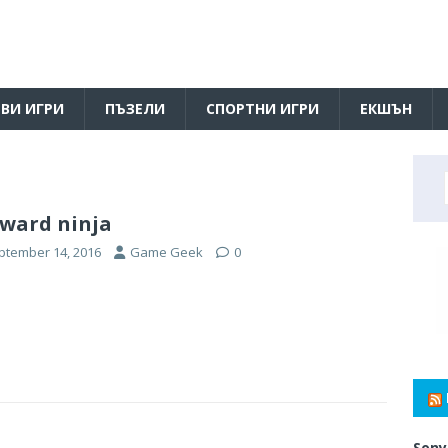
ВИ ИГРИ
ПЪЗЕЛИ
СПОРТНИ ИГРИ
ЕКШЪН
ward ninja
ptember 14, 2016
Game Geek
0
Sony