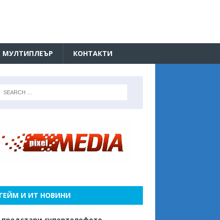
МУЛТИПЛЕЪР
КОНТАКТИ
ГЕЙМ И ИТ НОВИНИ
 представи супертелефото