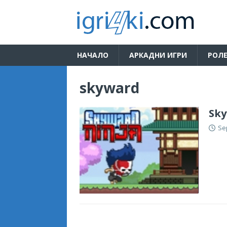
НАЧАЛО
АРКАДНИ ИГРИ
РОЛЕ
skyward
Sky
Se