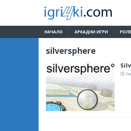
НАЧАЛО
АРКАДНИ ИГРИ
РОЛЕ
silversphere
Sil
Se