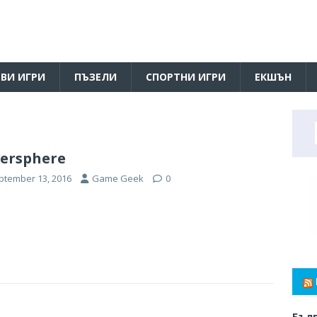
ВИ ИГРИ
ПЪЗЕЛИ
СПОРТНИ ИГРИ
ЕКШЪН
versphere
ptember 13, 2016
Game Geek
0
Бълг