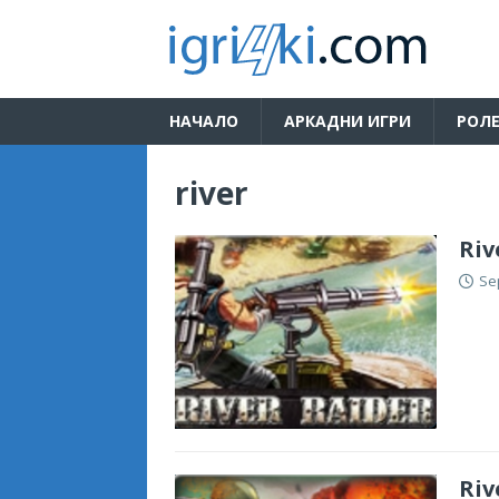
НАЧАЛО
АРКАДНИ ИГРИ
РОЛЕ
river
Riv
Se
Riv