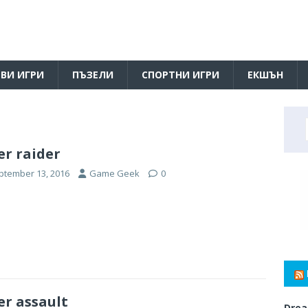
ВИ ИГРИ
ПЪЗЕЛИ
СПОРТНИ ИГРИ
ЕКШЪН
er raider
ptember 13, 2016
Game Geek
0
er assault
Drea