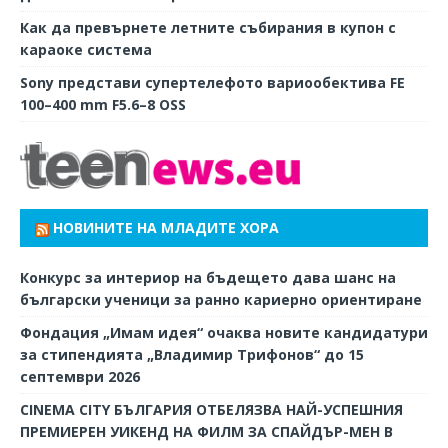
Как да превърнете летните събирания в купон с
караоке система
Sony представи супертелефото вариообектива FE
100–400 mm F5.6–8 OSS
НОВИНИТЕ НА МЛАДИТЕ ХОРА
Конкурс за интериор на бъдещето дава шанс на
български ученици за ранно кариерно ориентиране
Фондация „Имам идея“ очаква новите кандидатури
за стипендията „Владимир Трифонов“ до 15
септември 2026
CINEMA CITY БЪЛГАРИЯ ОТБЕЛЯЗВА НАЙ-УСПЕШНИЯ
ПРЕМИЕРЕН УИКЕНД НА ФИЛМ ЗА СПАЙДЪР-МЕН В