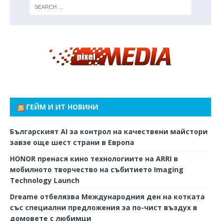
ГЕЙМ И ИТ НОВИНИ
Българският AI за контрол на качествени майстори
завзе още шест страни в Европа
HONOR пренася кино технологиите на ARRI в
мобилното творчество на събитието Imaging
Technology Launch
Dreame отбелязва Международния ден на котката
със специални предложения за по-чист въздух в
домовете с любимци