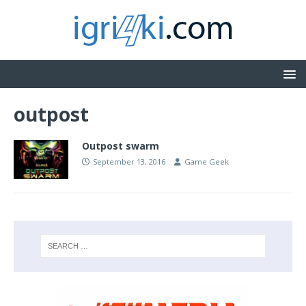
outpost
Outpost swarm
September 13, 2016
Game Geek