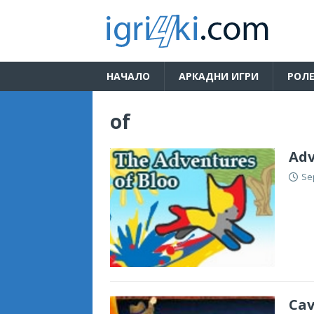
НАЧАЛО
АРКАДНИ ИГРИ
РОЛЕ
of
Adv
Se
Cav