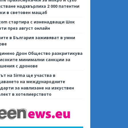
стване надхвърлиха 2 000 патентни
ки в световен мащаб
com стартира с изненадващи Шок
ти през август онлайн
ите в България заживяват в умни
ове
динено Дрон Общество разкритикува
исоките минимални санкции за
шения с дронове
ът на Sirma ще участва в
даването на международните
дарти за навлизане на изкуствен
лект в хотелиерството