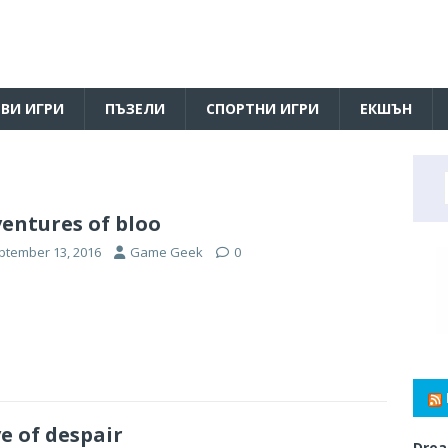
ВИ ИГРИ
ПЪЗЕЛИ
СПОРТНИ ИГРИ
ЕКШЪН
entures of bloo
ptember 13, 2016
Game Geek
0
e of despair
Drea