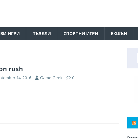
ВИ ИГРИ
ПЪЗЕЛИ
СПОРТНИ ИГРИ
ЕКШЪН
on rush
ptember 14, 2016
Game Geek
0
Drea