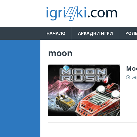
НАЧАЛО
АРКАДНИ ИГРИ
РОЛЕ
moon
Mo
Se