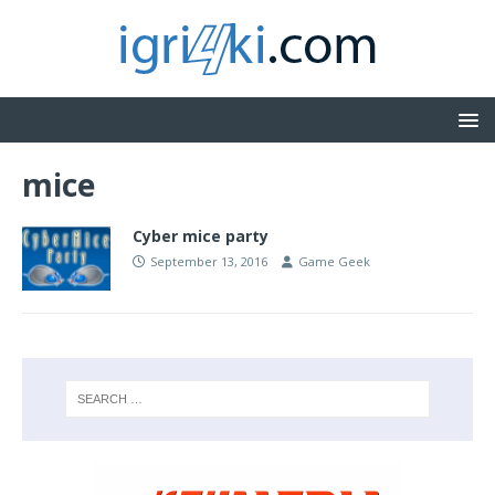
mice
Cyber mice party
September 13, 2016
Game Geek