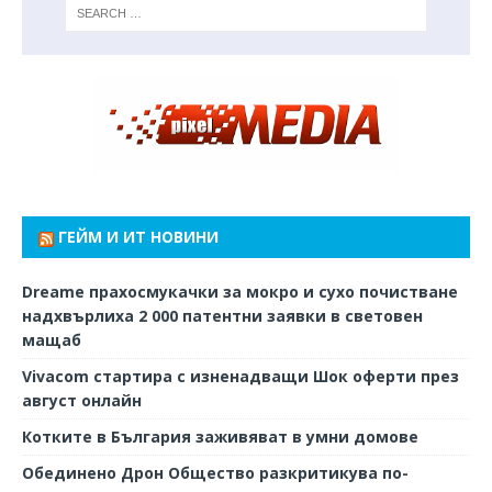
ГЕЙМ И ИТ НОВИНИ
Dreame прахосмукачки за мокро и сухо почистване
надхвърлиха 2 000 патентни заявки в световен
мащаб
Vivacom стартира с изненадващи Шок оферти през
август онлайн
Котките в България заживяват в умни домове
Обединено Дрон Общество разкритикува по-