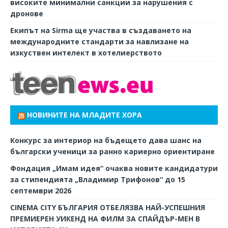
високите минимални санкции за нарушения с
дронове
Екипът на Sirma ще участва в създаването на
международните стандарти за навлизане на
изкуствен интелект в хотелиерството
НОВИНИТЕ НА МЛАДИТЕ ХОРА
Конкурс за интериор на бъдещето дава шанс на
български ученици за ранно кариерно ориентиране
Фондация „Имам идея“ очаква новите кандидатури
за стипендията „Владимир Трифонов“ до 15
септември 2026
CINEMA CITY БЪЛГАРИЯ ОТБЕЛЯЗВА НАЙ-УСПЕШНИЯ
ПРЕМИЕРЕН УИКЕНД НА ФИЛМ ЗА СПАЙДЪР-МЕН В