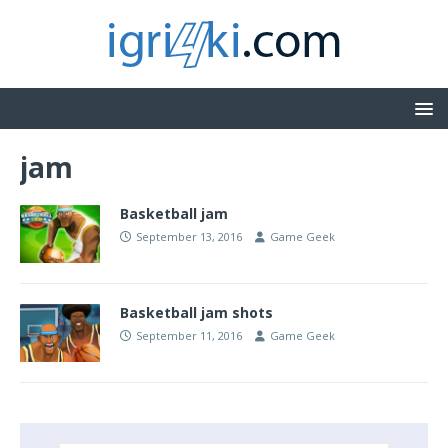
jam
Basketball jam
September 13, 2016
Game Geek
Basketball jam shots
September 11, 2016
Game Geek