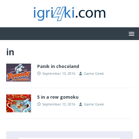
in
Panik in chocoland
September 13, 2016
Game Geek
5 in a row gomoku
September 13, 2016
Game Geek