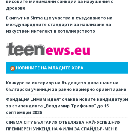
високите минимални санкции за нарушения с
дронове
Екипът на Sirma ще участва в създаването на
международните стандарти за навлизане на
изкуствен интелект в хотелиерството
НОВИНИТЕ НА МЛАДИТЕ ХОРА
Конкурс за интериор на бъдещето дава шанс на
български ученици за ранно кариерно ориентиране
Фондация „Имам идея“ очаква новите кандидатури
за стипендията „Владимир Трифонов“ до 15
септември 2026
CINEMA CITY БЪЛГАРИЯ ОТБЕЛЯЗВА НАЙ-УСПЕШНИЯ
ПРЕМИЕРЕН УИКЕНД НА ФИЛМ ЗА СПАЙДЪР-МЕН В