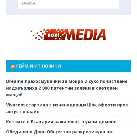
ГЕЙМ И ИТ НОВИНИ
Dreame прахосмукачки за мокро и сухо почистване
надхвърлиха 2 000 патентни заявки в световен
мащаб
Vivacom стартира с изненадващи Шок оферти през
август онлайн
Котките в България заживяват в умни домове
Обединено Дрон Общество разкритикува по-