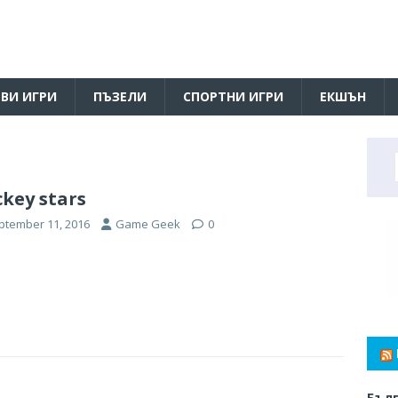
ВИ ИГРИ
ПЪЗЕЛИ
СПОРТНИ ИГРИ
ЕКШЪН
key stars
ptember 11, 2016
Game Geek
0
Бълг