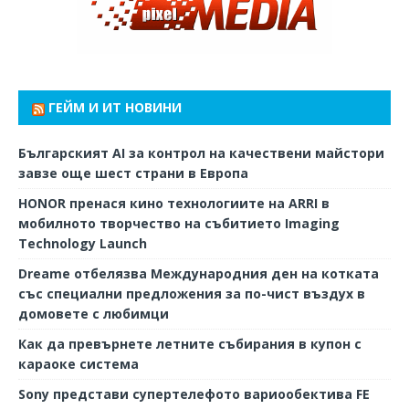
ГЕЙМ И ИТ НОВИНИ
Българският AI за контрол на качествени майстори
завзе още шест страни в Европа
HONOR пренася кино технологиите на ARRI в
мобилното творчество на събитието Imaging
Technology Launch
Dreame отбелязва Международния ден на котката
със специални предложения за по-чист въздух в
домовете с любимци
Как да превърнете летните събирания в купон с
караоке система
Sony представи супертелефото вариообектива FE