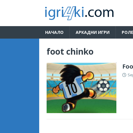
НАЧАЛО
АРКАДНИ ИГРИ
РОЛЕ
foot chinko
Foo
Se