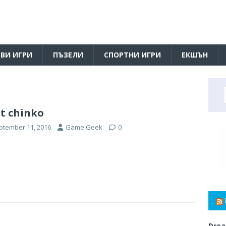
ВИ ИГРИ
ПЪЗЕЛИ
СПОРТНИ ИГРИ
ЕКШЪН
t chinko
ptember 11, 2016
Game Geek
0
Drea