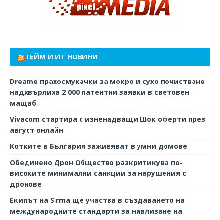
ГЕЙМ И ИТ НОВИНИ
Dreame прахосмукачки за мокро и сухо почистване
надхвърлиха 2 000 патентни заявки в световен
мащаб
Vivacom стартира с изненадващи Шок оферти през
август онлайн
Котките в България заживяват в умни домове
Обединено Дрон Общество разкритикува по-
високите минимални санкции за нарушения с
дронове
Екипът на Sirma ще участва в създаването на
международните стандарти за навлизане на