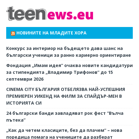
НОВИНИТЕ НА МЛАДИТЕ ХОРА
Конкурс за интериор на бъдещето дава шанс на
български ученици за ранно кариерно ориентиране
Фондация „Имам идея“ очаква новите кандидатури
за стипендията „Владимир Трифонов“ до 15
септември 2026
CINEMA CITY БЪЛГАРИЯ ОТБЕЛЯЗВА НАЙ-УСПЕШНИЯ
ПРЕМИЕРЕН УИКЕНД НА ФИЛМ ЗА СПАЙДЪР-МЕН В
ИСТОРИЯТА СИ
24 български банди завладяват рок фест “Вълча
пътека”
„Как да четем класиците, без да плачем“ – нова
поредица помага на учениците да разберат