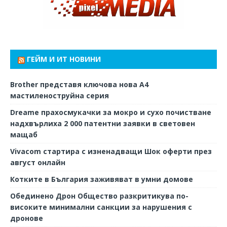
ГЕЙМ И ИТ НОВИНИ
Brother представя ключова нова A4
мастиленоструйна серия
Dreame прахосмукачки за мокро и сухо почистване
надхвърлиха 2 000 патентни заявки в световен
мащаб
Vivacom стартира с изненадващи Шок оферти през
август онлайн
Котките в България заживяват в умни домове
Обединено Дрон Общество разкритикува по-
високите минимални санкции за нарушения с
дронове