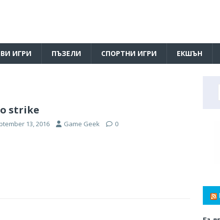
ВИ ИГРИ
ПЪЗЕЛИ
СПОРТНИ ИГРИ
ЕКШЪН
o strike
ptember 13, 2016
Game Geek
0
Бълг