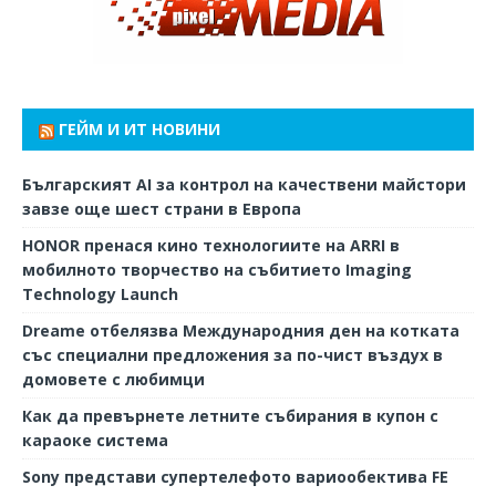
ГЕЙМ И ИТ НОВИНИ
Българският AI за контрол на качествени майстори
завзе още шест страни в Европа
HONOR пренася кино технологиите на ARRI в
мобилното творчество на събитието Imaging
Technology Launch
Dreame отбелязва Международния ден на котката
със специални предложения за по-чист въздух в
домовете с любимци
Как да превърнете летните събирания в купон с
караоке система
Sony представи супертелефото вариообектива FE