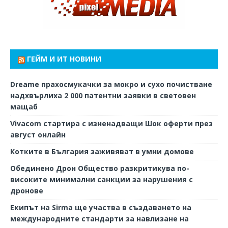
ГЕЙМ И ИТ НОВИНИ
Dreame прахосмукачки за мокро и сухо почистване
надхвърлиха 2 000 патентни заявки в световен
мащаб
Vivacom стартира с изненадващи Шок оферти през
август онлайн
Котките в България заживяват в умни домове
Обединено Дрон Общество разкритикува по-
високите минимални санкции за нарушения с
дронове
Екипът на Sirma ще участва в създаването на
международните стандарти за навлизане на