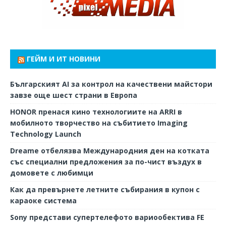
ГЕЙМ И ИТ НОВИНИ
Българският AI за контрол на качествени майстори
завзе още шест страни в Европа
HONOR пренася кино технологиите на ARRI в
мобилното творчество на събитието Imaging
Technology Launch
Dreame отбелязва Международния ден на котката
със специални предложения за по-чист въздух в
домовете с любимци
Как да превърнете летните събирания в купон с
караоке система
Sony представи супертелефото вариообектива FE