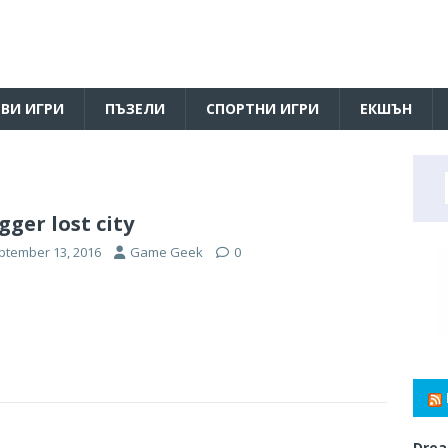
ВИ ИГРИ
ПЪЗЕЛИ
СПОРТНИ ИГРИ
ЕКШЪН
gger lost city
ptember 13, 2016
Game Geek
0
Drea